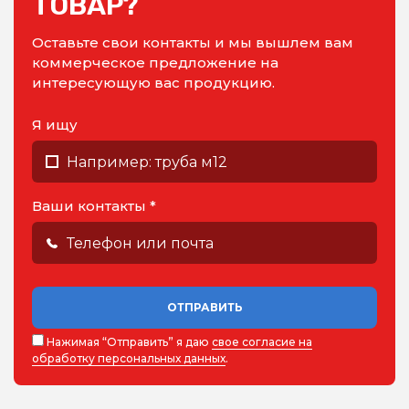
ТОВАР?
Оставьте свои контакты и мы вышлем вам
коммерческое предложение на
интересующую вас продукцию.
Я ищу
Ваши контакты *
ОТПРАВИТЬ
Нажимая “Отправить” я даю
свое согласие на
обработку персональных данных
.