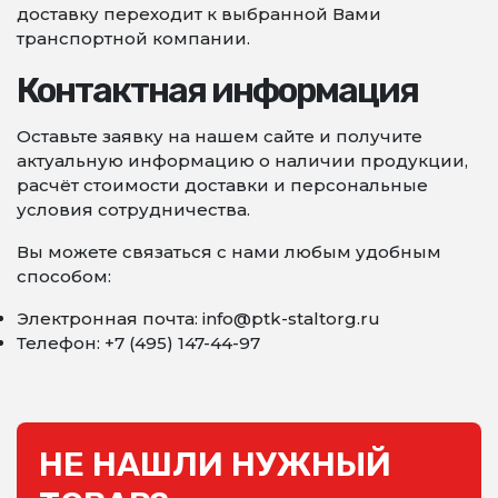
доставку переходит к выбранной Вами
транспортной компании.
Контактная информация
Оставьте заявку на нашем сайте и получите
актуальную информацию о наличии продукции,
расчёт стоимости доставки и персональные
условия сотрудничества.
Вы можете связаться с нами любым удобным
способом:
Электронная почта: info@ptk-staltorg.ru
Телефон: +7 (495) 147-44-97
НЕ НАШЛИ НУЖНЫЙ