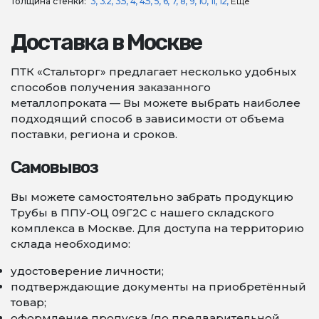
Толщина стенки:
3
3.2
3.5
4
4.5
5
6
7
8
9
10
11
12
Еще
Доставка в Москве
ПТК «Стальторг» предлагает несколько удобных
способов получения заказанного
металлопроката — Вы можете выбрать наиболее
подходящий способ в зависимости от объема
поставки, региона и сроков.
Самовывоз
Вы можете самостоятельно забрать продукцию
Трубы в ППУ-ОЦ 09Г2С с нашего складского
комплекса в Москве. Для доступа на территорию
склада необходимо:
удостоверение личности;
подтверждающие документы на приобретённый
товар;
оформление пропуска (по предварительной