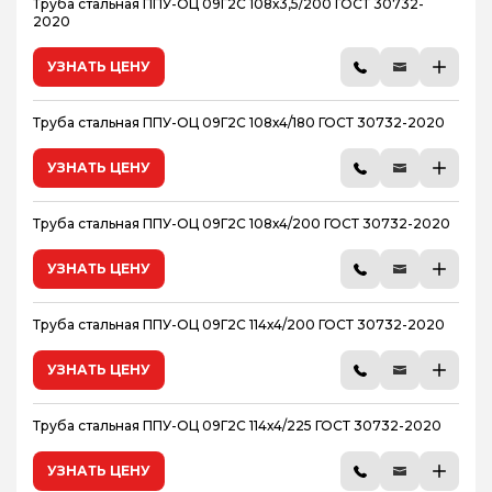
Труба стальная ППУ-ОЦ 09Г2С 108х3,5/200 ГОСТ 30732-
2020
УЗНАТЬ ЦЕНУ
Труба стальная ППУ-ОЦ 09Г2С 108х4/180 ГОСТ 30732-2020
УЗНАТЬ ЦЕНУ
Труба стальная ППУ-ОЦ 09Г2С 108х4/200 ГОСТ 30732-2020
УЗНАТЬ ЦЕНУ
Труба стальная ППУ-ОЦ 09Г2С 114х4/200 ГОСТ 30732-2020
УЗНАТЬ ЦЕНУ
Труба стальная ППУ-ОЦ 09Г2С 114х4/225 ГОСТ 30732-2020
УЗНАТЬ ЦЕНУ