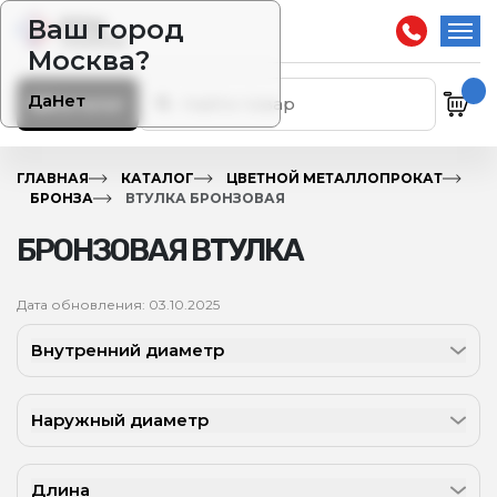
Ваш город
Москва?
Да
Нет
Каталог
ГЛАВНАЯ
КАТАЛОГ
ЦВЕТНОЙ МЕТАЛЛОПРОКАТ
БРОНЗА
ВТУЛКА БРОНЗОВАЯ
БРОНЗОВАЯ ВТУЛКА
Дата обновления: 03.10.2025
Внутренний диаметр
Наружный диаметр
Длина