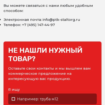
Вы можете связаться с нами любым удобным
способом:
Электронная почта: info@ptk-staltorg.ru
Телефон: +7 (495) 147-44-97
НЕ НАШЛИ НУЖНЫЙ
ТОВАР?
Оставьте свои контакты и мы вышлем вам
коммерческое предложение на
интересующую вас продукцию.
Я ищу