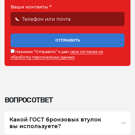
Ваши контакты *
ОТПРАВИТЬ
Нажимая “Отправить” я даю
свое согласие на
обработку персональных данных
.
ВОПРОС ОТВЕТ
Какой ГОСТ бронзовых втулок
вы используете?