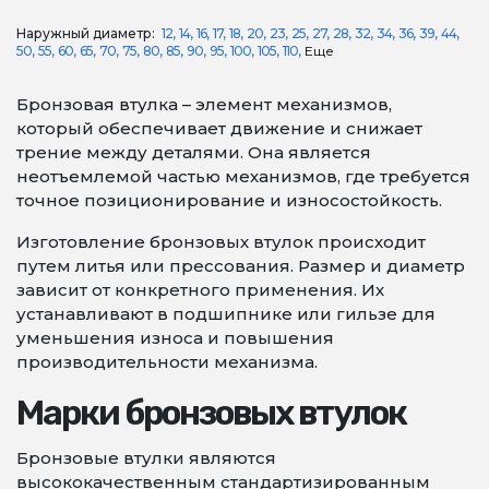
Наружный диаметр:
12
14
16
17
18
20
23
25
27
28
32
34
36
39
44
50
55
60
65
70
75
80
85
90
95
100
105
110
Еще
Бронзовая втулка – элемент механизмов,
который обеспечивает движение и снижает
трение между деталями. Она является
неотъемлемой частью механизмов, где требуется
точное позиционирование и износостойкость.
Изготовление бронзовых втулок происходит
путем литья или прессования. Размер и диаметр
зависит от конкретного применения. Их
устанавливают в подшипнике или гильзе для
уменьшения износа и повышения
производительности механизма.
Марки бронзовых втулок
Бронзовые втулки являются
высококачественным стандартизированным