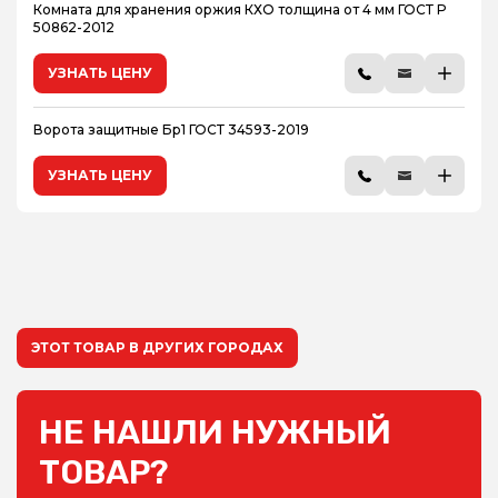
Комната для хранения оржия КХО толщина от 4 мм ГОСТ Р
50862-2012
УЗНАТЬ ЦЕНУ
Ворота защитные Бр1 ГОСТ 34593-2019
УЗНАТЬ ЦЕНУ
ЭТОТ ТОВАР В ДРУГИХ ГОРОДАХ
НЕ НАШЛИ НУЖНЫЙ
ТОВАР?