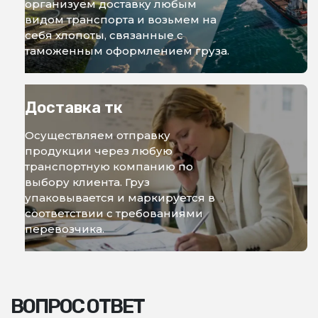
организуем доставку любым
видом транспорта и возьмем на
себя хлопоты, связанные с
таможенным оформлением груза.
Доставка тк
Осуществляем отправку
продукции через любую
транспортную компанию по
выбору клиента. Груз
упаковывается и маркируется в
соответствии с требованиями
перевозчика.
ВОПРОС ОТВЕТ