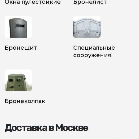
Окна пулестойкие
Бронелист
Бронещит
Специальные
сооружения
Бронеколпак
Доставка в Москве