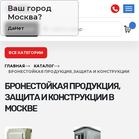
Ваш город
Москва?
Да
Нет
Каталог
ВСЕ КАТЕГОРИИ
ГЛАВНАЯ
КАТАЛОГ
БРОНЕСТОЙКАЯ ПРОДУКЦИЯ, ЗАЩИТА И КОНСТРУКЦИИ
БРОНЕСТОЙКАЯ ПРОДУКЦИЯ,
ЗАЩИТА И КОНСТРУКЦИИ В
МОСКВЕ