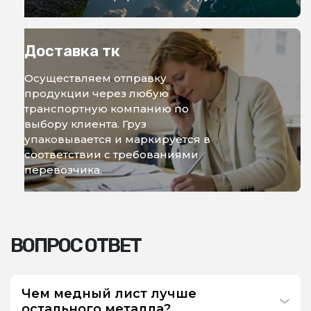
Доставка тк
Осуществляем отправку
продукции через любую
транспортную компанию по
выбору клиента. Груз
упаковывается и маркируется в
соответствии с требованиями
перевозчика.
ВОПРОС ОТВЕТ
Чем медный лист лучше
остального металла?