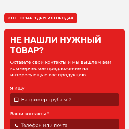
ЭТОТ ТОВАР В ДРУГИХ ГОРОДАХ
НЕ НАШЛИ НУЖНЫЙ
ТОВАР?
Оставьте свои контакты и мы вышлем вам
коммерческое предложение на
интересующую вас продукцию.
Я ищу
Ваши контакты *