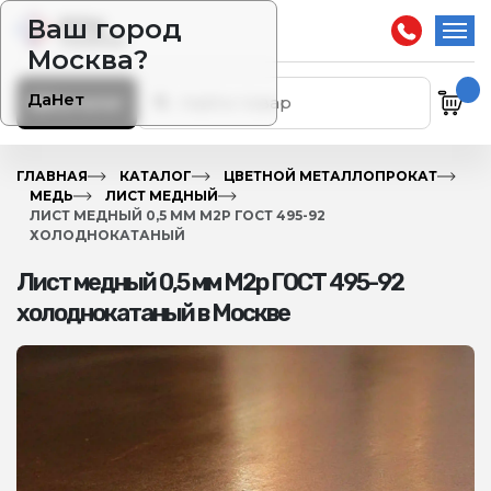
Ваш город
Москва?
Да
Нет
Каталог
ГЛАВНАЯ
КАТАЛОГ
ЦВЕТНОЙ МЕТАЛЛОПРОКАТ
МЕДЬ
ЛИСТ МЕДНЫЙ
ЛИСТ МЕДНЫЙ 0,5 ММ М2Р ГОСТ 495-92
ХОЛОДНОКАТАНЫЙ
Лист медный 0,5 мм М2р ГОСТ 495-92
холоднокатаный в Москве