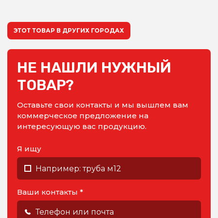
ЭТОТ ТОВАР В ДРУГИХ ГОРОДАХ
НЕ НАШЛИ НУЖНЫЙ
ТОВАР?
Оставьте свои контакты и мы вышлем вам
коммерческое предложение на
интересующую вас продукцию.
Я ищу
Ваши контакты *