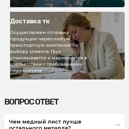
Доставка тк
Осуществляем отправку
продукции через любую
транспортную компанию по
выбору клиента. Груз
упаковывается и маркируется в
соответствии с требованиями
перевозчика.
ВОПРОС ОТВЕТ
Чем медный лист лучше
остального металла?