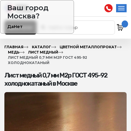
Ваш город
Москва?
Да
Нет
Каталог
ГЛАВНАЯ
КАТАЛОГ
ЦВЕТНОЙ МЕТАЛЛОПРОКАТ
МЕДЬ
ЛИСТ МЕДНЫЙ
ЛИСТ МЕДНЫЙ 0,7 ММ М2Р ГОСТ 495-92
ХОЛОДНОКАТАНЫЙ
Лист медный 0,7 мм М2р ГОСТ 495-92
холоднокатаный в Москве