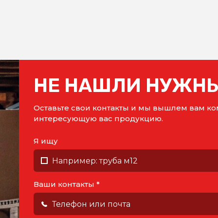
НЕ НАШЛИ НУЖНЫ
Оставьте свои контакты и мы вышлем вам 
интересующую вас продукцию.
Я ищу
Ваши контакты *