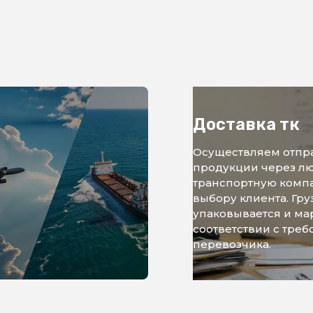
Доставка тк
Осуществляем отпр
продукции через л
транспортную комп
выбору клиента. Гру
упаковывается и ма
соответствии с тре
перевозчика.