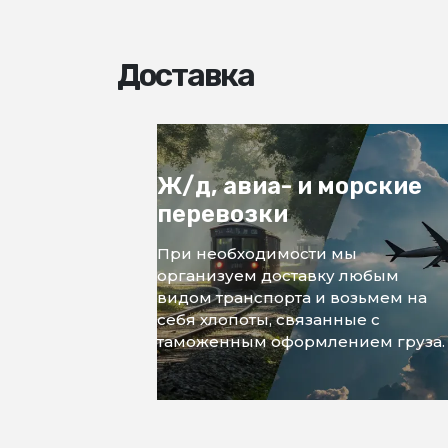
Доставка
Ж/д, авиа- и морские
перевозки
При необходимости мы
организуем доставку любым
видом транспорта и возьмем на
себя хлопоты, связанные с
таможенным оформлением груза.