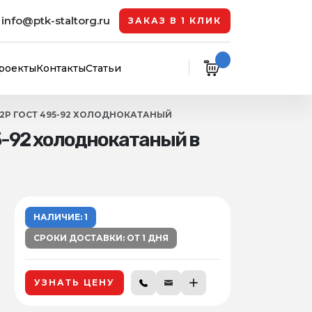
info@ptk-staltorg.ru
ЗАКАЗ В 1 КЛИК
роекты
Контакты
Статьи
М2Р ГОСТ 495-92 ХОЛОДНОКАТАНЫЙ
5-92 холоднокатаный в
НАЛИЧИЕ: 1
СРОКИ ДОСТАВКИ: ОТ 1 ДНЯ
УЗНАТЬ ЦЕНУ