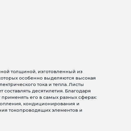
ной толщиной, изготовленный из
 которых особенно выделяются высокая
ектрического тока и тепла. Листы
т составлять десятилетия. Благодаря
 применять его в самых разных сферах:
отопления, кондиционирования и
ения токопроводящих элементов и