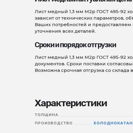
Лист медный 1,3 мм М2р ГОСТ 495-92 х
зависит от технических параметров, 
Ваших потребностей и предоставляем в
уточнения всех деталей.
Сроки и порядок отгрузки
Лист медный 1,3 мм М2р ГОСТ 495-92 
документов. Сроки поставки согласовыв
Возможна срочная отгрузка со склада в
Характеристики
ТОЛЩИНА
ПРОИЗВОДСТВО
ХОЛОДНОКАТА