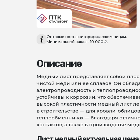
Оптовые поставки юридическим лицам.
Минимальный заказ - 10 000 ₽.
Описание
Медный лист представляет собой пло
чистой меди или её сплавов. Он обла
электропроводность и теплопроводност
устойчивы к коррозии, что обеспечивае
высокой пластичности медный лист лег
в строительстве — для кровли, облицо
теплообменниках — благодаря отлично
контактов; а также в производстве ме
Лист медный актуальная цена