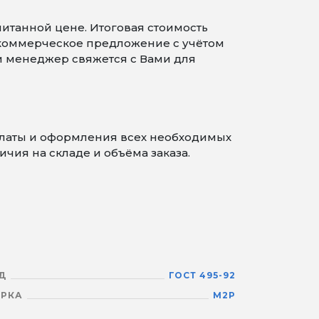
итанной цене. Итоговая стоимость
 коммерческое предложение с учётом
 и менеджер свяжется с Вами для
платы и оформления всех необходимых
чия на складе и объёма заказа.
Д
ГОСТ 495-92
РКА
М2Р