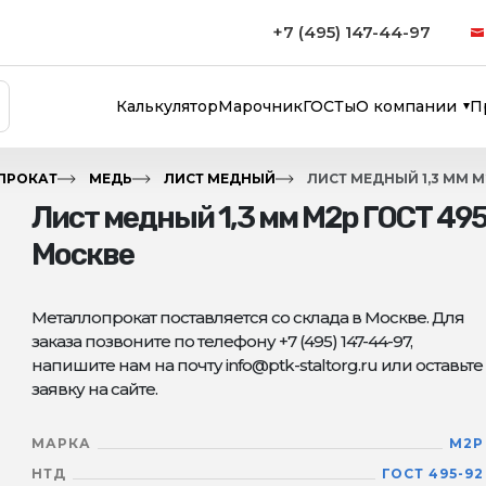
+7 (495) 147-44-97
Калькулятор
Марочник
ГОСТы
О компании
П
ПРОКАТ
МЕДЬ
ЛИСТ МЕДНЫЙ
ЛИСТ МЕДНЫЙ 1,3 ММ 
Лист медный 1,3 мм М2р ГОСТ 49
Москве
Металлопрокат поставляется со склада в Москве. Для
заказа позвоните по телефону +7 (495) 147-44-97,
напишите нам на почту info@ptk-staltorg.ru или оставьте
заявку на сайте.
МАРКА
М2Р
НТД
ГОСТ 495-92