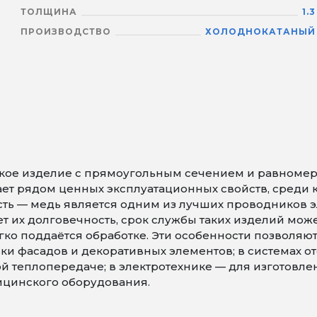
ТОЛЩИНА
1.3
ПРОИЗВОДСТВО
ХОЛОДНОКАТАНЫЙ
ское изделие с прямоугольным сечением и равномер
дает рядом ценных эксплуатационных свойств, среди
ь — медь является одним из лучших проводников эл
т их долговечность, срок службы таких изделий може
ко поддаётся обработке. Эти особенности позволяют
вки фасадов и декоративных элементов; в системах 
й теплопередаче; в электротехнике — для изготовл
дицинского оборудования.