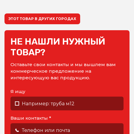
ЭТОТ ТОВАР В ДРУГИХ ГОРОДАХ
НЕ НАШЛИ НУЖНЫЙ
ТОВАР?
Оставьте свои контакты и мы вышлем вам
коммерческое предложение на
интересующую вас продукцию.
Я ищу
Ваши контакты *