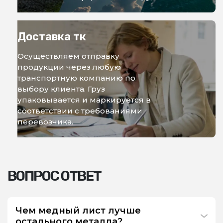
Доставка тк
Осуществляем отправку
продукции через любую
транспортную компанию по
выбору клиента. Груз
упаковывается и маркируется в
соответствии с требованиями
перевозчика.
ВОПРОС ОТВЕТ
Чем медный лист лучше
остального металла?