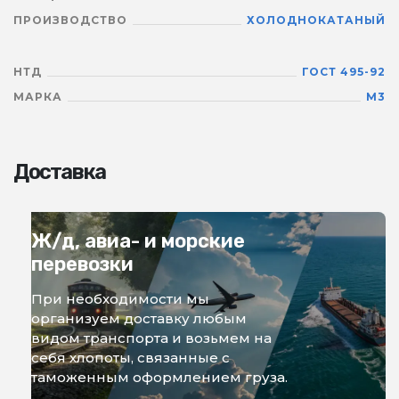
ПРОИЗВОДСТВО
ХОЛОДНОКАТАНЫЙ
НТД
ГОСТ 495-92
МАРКА
М3
Доставка
Ж/д, авиа- и морские
перевозки
При необходимости мы
организуем доставку любым
видом транспорта и возьмем на
себя хлопоты, связанные с
таможенным оформлением груза.