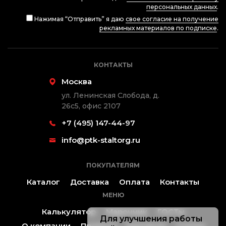
персональных данных
.
Нажимая “Отправить” я даю
свое согласие на получение
рекламных материалов по подписке
.
КОНТАКТЫ
Москва
ул. Ленинская Слобода, д.
26с5, офис 2107
+7 (495) 147-44-97
info@ptk-staltorg.ru
ПОКУПАТЕЛЯМ
Каталог
Доставка
Оплата
Контакты
МЕНЮ
Калькулятор
Марочник
ГОСТы
Для улучшения работы
О компании
Проекты
Контакты
Статьи