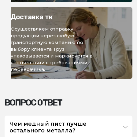
Доставка тк
Осуществляем отправку
продукции через любую
транспортную компанию по
выбору клиента. Груз
упаковывается и маркируется в
соответствии с требованиями
перевозчика.
ВОПРОС ОТВЕТ
Чем медный лист лучше
остального металла?