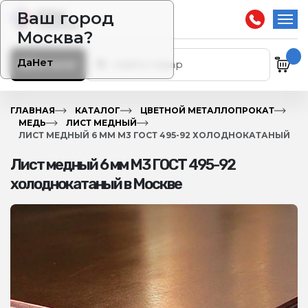
Ваш город
Москва?
Да
Нет
Каталог
ГЛАВНАЯ
КАТАЛОГ
ЦВЕТНОЙ МЕТАЛЛОПРОКАТ
МЕДЬ
ЛИСТ МЕДНЫЙ
ЛИСТ МЕДНЫЙ 6 ММ М3 ГОСТ 495-92 ХОЛОДНОКАТАНЫЙ
Лист медный 6 мм М3 ГОСТ 495-92
холоднокатаный в Москве