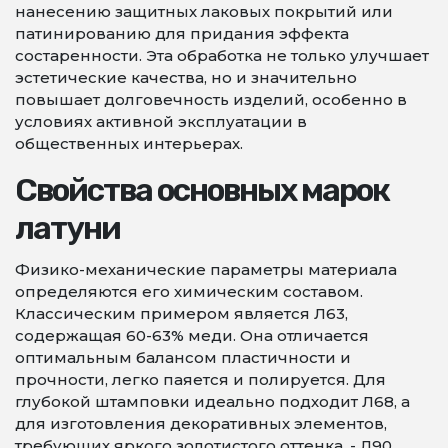
нанесению защитных лаковых покрытий или
патинированию для придания эффекта
состаренности. Эта обработка не только улучшает
эстетические качества, но и значительно
повышает долговечность изделий, особенно в
условиях активной эксплуатации в
общественных интерьерах.
Свойства основных марок
латуни
Физико-механические параметры материала
определяются его химическим составом.
Классическим примером является Л63,
содержащая 60-63% меди. Она отличается
оптимальным балансом пластичности и
прочности, легко паяется и полируется. Для
глубокой штамповки идеально подходит Л68, а
для изготовления декоративных элементов,
требующих яркого золотистого оттенка, - Л90.