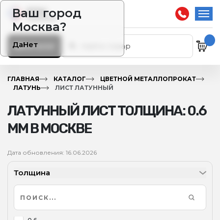
Ваш город
Москва?
Да
Нет
Каталог
ГЛАВНАЯ
КАТАЛОГ
ЦВЕТНОЙ МЕТАЛЛОПРОКАТ
ЛАТУНЬ
ЛИСТ ЛАТУННЫЙ
ЛАТУННЫЙ ЛИСТ ТОЛЩИНА: 0.6
ММ В МОСКВЕ
Дата обновления: 16.06.2026
Толщина