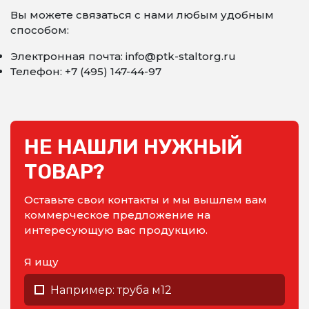
Вы можете связаться с нами любым удобным
способом:
Электронная почта: info@ptk-staltorg.ru
Телефон: +7 (495) 147-44-97
НЕ НАШЛИ НУЖНЫЙ
ТОВАР?
Оставьте свои контакты и мы вышлем вам
коммерческое предложение на
интересующую вас продукцию.
Я ищу