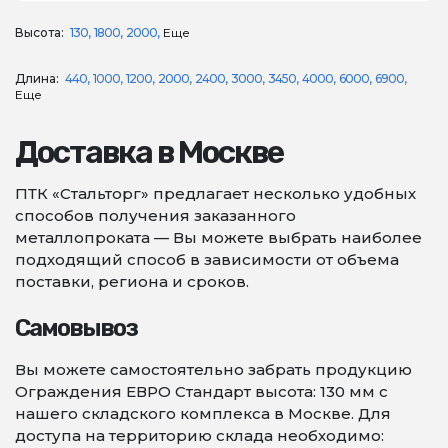
Высота:
130
1800
2000
Еще
Длина:
440
1000
1200
2000
2400
3000
3450
4000
6000
6900
Еще
Доставка в Москве
ПТК «Стальторг» предлагает несколько удобных
способов получения заказанного
металлопроката — Вы можете выбрать наиболее
подходящий способ в зависимости от объема
поставки, региона и сроков.
Самовывоз
Вы можете самостоятельно забрать продукцию
Ограждения ЕВРО Стандарт высота: 130 мм с
нашего складского комплекса в Москве. Для
доступа на территорию склада необходимо: