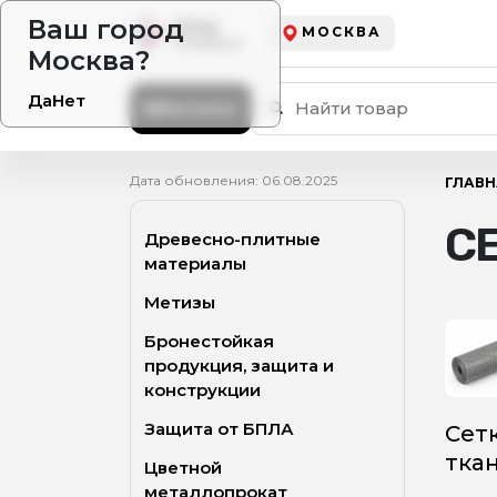
Ваш город
МОСКВА
Москва?
Да
Нет
Каталог
Дата обновления: 06.08.2025
ГЛАВН
С
Древесно-плитные
материалы
Метизы
Бронестойкая
продукция, защита и
конструкции
Защита от БПЛА
Сет
тка
Цветной
металлопрокат