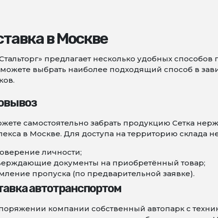
тавка в Москве
Стальторг» предлагает несколько удобных способов 
можете выбрать наиболее подходящий способ в зави
ков.
овывоз
жете самостоятельно забрать продукцию Сетка нер
екса в Москве. Для доступа на территорию склада н
оверение личности;
верждающие документы на приобретённый товар;
ление пропуска (по предварительной заявке).
тавка автотранспортом
поряжении компании собственный автопарк с техни