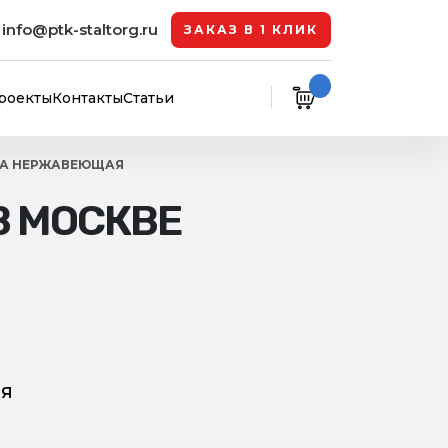
info@ptk-staltorg.ru
ЗАКАЗ В 1 КЛИК
роекты
Контакты
Статьи
КА НЕРЖАВЕЮЩАЯ
 МОСКВЕ
я