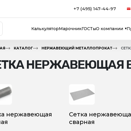
+7 (495) 147-44-97
Калькулятор
Марочник
ГОСТы
О компании
П
АЯ
КАТАЛОГ
НЕРЖАВЕЮЩИЙ МЕТАЛЛОПРОКАТ
СЕТ
ЕТКА НЕРЖАВЕЮЩАЯ В
ка нержавеющая
Сетка нержавеюща
ная
сварная