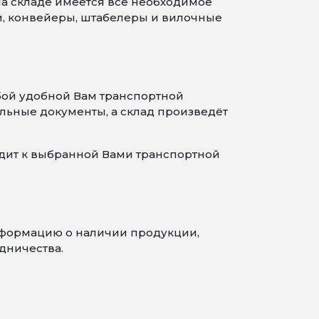
На складе имеется все необходимое
и, конвейеры, штабелеры и вилочные
бой удобной Вам транспортной
льные документы, а склад произведёт
одит к выбранной Вами транспортной
информацию о наличии продукции,
дничества.