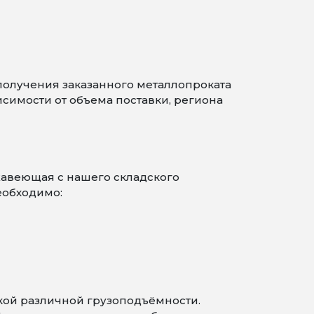
получения заказанного металлопроката
симости от объема поставки, региона
жавеющая с нашего складского
еобходимо:
кой различной грузоподъёмности.