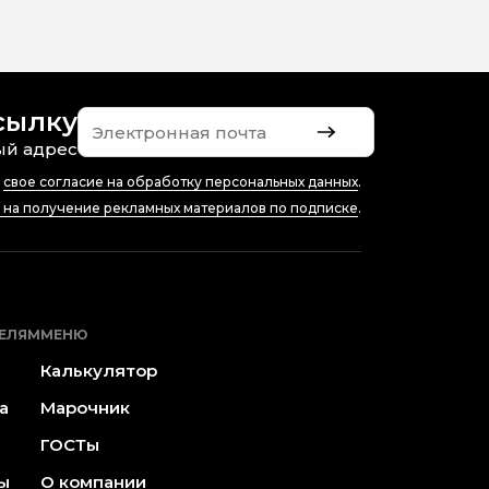
сылку
ый адрес
ю
свое согласие на обработку персональных данных
.
е на получение рекламных материалов по подписке
.
ЕЛЯМ
МЕНЮ
Калькулятор
а
Марочник
ГОСТы
ы
О компании