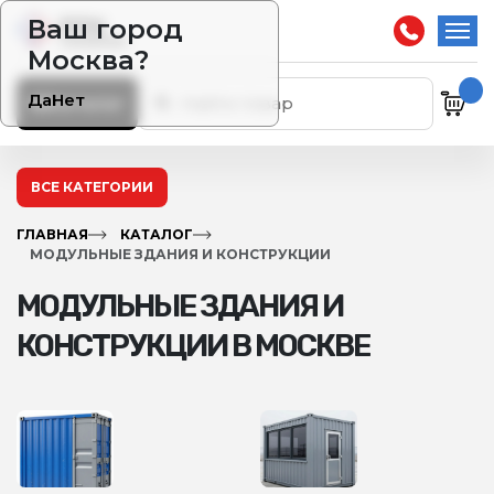
Ваш город
Москва?
Да
Нет
Каталог
ВСЕ КАТЕГОРИИ
ГЛАВНАЯ
КАТАЛОГ
МОДУЛЬНЫЕ ЗДАНИЯ И КОНСТРУКЦИИ
МОДУЛЬНЫЕ ЗДАНИЯ И
КОНСТРУКЦИИ В МОСКВЕ